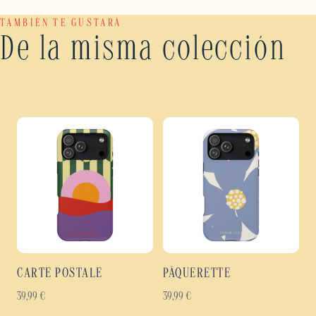
TAMBIÉN TE GUSTARÁ
De la misma colección
CARTE POSTALE
PÂQUERETTE
39,99
€
39,99
€