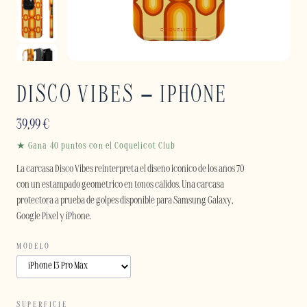
DISCO VIBES – IPHONE
39,99
€
★ Gana 40 puntos con el Coquelicot Club
La carcasa Disco Vibes reinterpreta el diseño icónico de los años 70
con un estampado geométrico en tonos cálidos. Una carcasa
protectora a prueba de golpes disponible para Samsung Galaxy,
Google Pixel y iPhone.
MODELO
SUPERFICIE