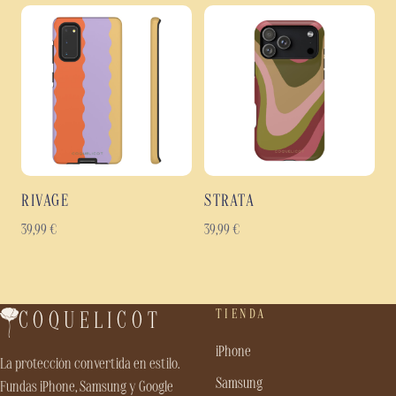
RIVAGE
STRATA
39,99
€
39,99
€
TIENDA
COQUELICOT
iPhone
La protección convertida en estilo.
Samsung
Fundas iPhone, Samsung y Google