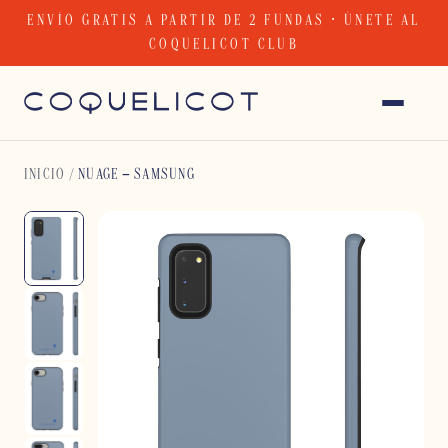
Skip
ENVÍO GRATIS A PARTIR DE 2 FUNDAS · ÚNETE AL
to
COQUELICOT CLUB
content
INICIO
/
NUAGE – SAMSUNG