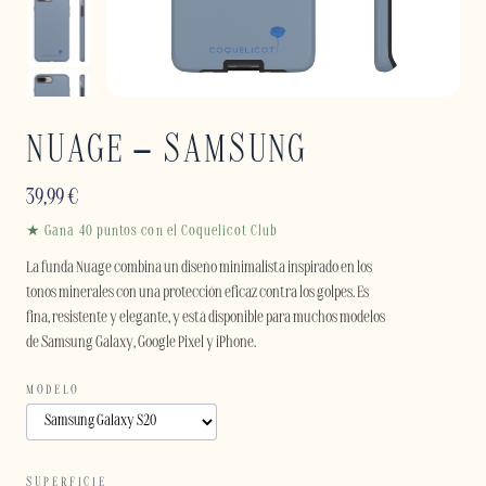
NUAGE – SAMSUNG
39,99
€
★ Gana 40 puntos con el Coquelicot Club
La funda Nuage combina un diseño minimalista inspirado en los
tonos minerales con una protección eficaz contra los golpes. Es
fina, resistente y elegante, y está disponible para muchos modelos
de Samsung Galaxy, Google Pixel y iPhone.
MODELO
SUPERFICIE