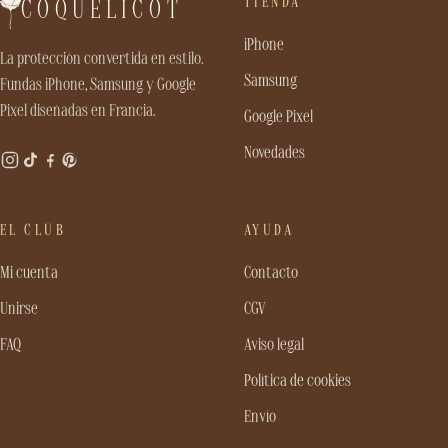
TIENDA
COQUELICOT
iPhone
La protección convertida en estilo.
Samsung
Fundas iPhone, Samsung y Google
Pixel diseñadas en Francia.
Google Pixel
Novedades
EL CLUB
AYUDA
Mi cuenta
Contacto
Unirse
CGV
FAQ
Aviso legal
Política de cookies
Envío