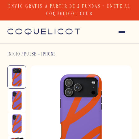
Skip
ENVÍO GRATIS A PARTIR DE 2 FUNDAS · ÚNETE AL
to
COQUELICOT CLUB
content
INICIO
/
PULSE – IPHONE