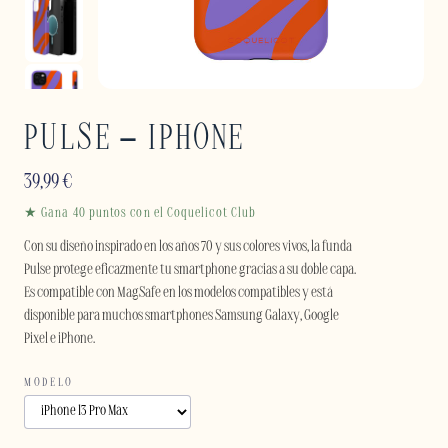
PULSE – IPHONE
39,99
€
★ Gana 40 puntos con el Coquelicot Club
Con su diseño inspirado en los años 70 y sus colores vivos, la funda
Pulse protege eficazmente tu smartphone gracias a su doble capa.
Es compatible con MagSafe en los modelos compatibles y está
disponible para muchos smartphones Samsung Galaxy, Google
Pixel e iPhone.
MODELO