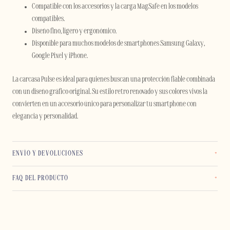
Compatible con los accesorios y la carga MagSafe en los modelos
compatibles.
Diseño fino, ligero y ergonómico.
Disponible para muchos modelos de smartphones Samsung Galaxy,
Google Pixel y iPhone.
La carcasa Pulse es ideal para quienes buscan una protección fiable combinada
con un diseño gráfico original. Su estilo retro renovado y sus colores vivos la
convierten en un accesorio único para personalizar tu smartphone con
elegancia y personalidad.
ENVÍO Y DEVOLUCIONES
FAQ DEL PRODUCTO