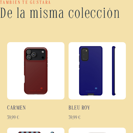
TAMBIÉN TE GUSTARÁ
De la misma colección
CARMEN
BLEU ROY
39,99
€
39,99
€