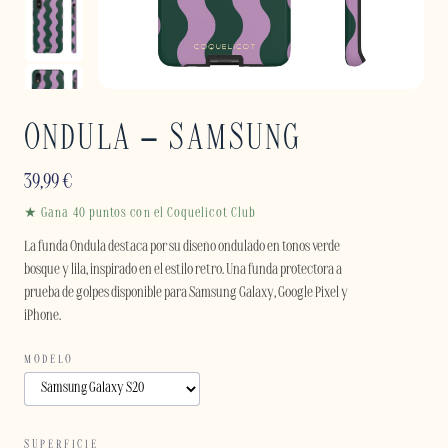
ONDULA – SAMSUNG
39,99
€
★ Gana 40 puntos con el Coquelicot Club
La funda Ondula destaca por su diseño ondulado en tonos verde
bosque y lila, inspirado en el estilo retro. Una funda protectora a
prueba de golpes disponible para Samsung Galaxy, Google Pixel y
iPhone.
MODELO
SUPERFICIE