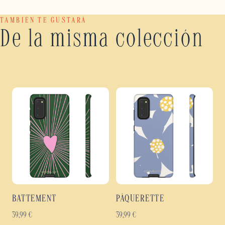
TAMBIÉN TE GUSTARÁ
De la misma colección
BATTEMENT
PÂQUERETTE
39,99
€
39,99
€