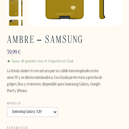
AMBRE – SAMSUNG
39,99
€
★ Gana 40 puntos con el Coquelicot Club
La funda Ambre te encantará por su cálido tono inspirado en los
años 70 y su diseño minimalista. Una funda protectora a prueba de
golpes, fina y resistente, disponible para Samsung Galaxy, Google
Pixel y iPhone.
MODELO
SUPERFICIE