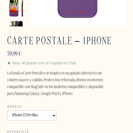
CARTE POSTALE – IPHONE
39,99
€
★ Gana 40 puntos con el Coquelicot Club
La funda «Carte Postale» se inspira en un paisaje abstracto con
colores suaves y cálidos. Protección reforzada, diseño envolvente,
compatible con MagSafe en los modelos compatibles y disponible
para Samsung Galaxy, Google Pixel y iPhone.
MODELO
SUPERFICIE