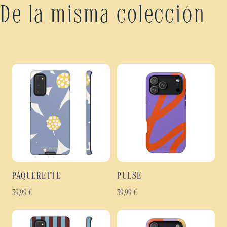
De la misma colección
PÂQUERETTE
PULSE
39,99
€
39,99
€