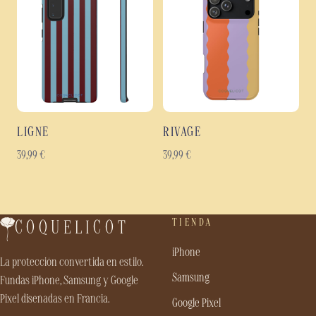
LIGNE
RIVAGE
39,99
€
39,99
€
TIENDA
COQUELICOT
iPhone
La protección convertida en estilo.
Samsung
Fundas iPhone, Samsung y Google
Pixel diseñadas en Francia.
Google Pixel