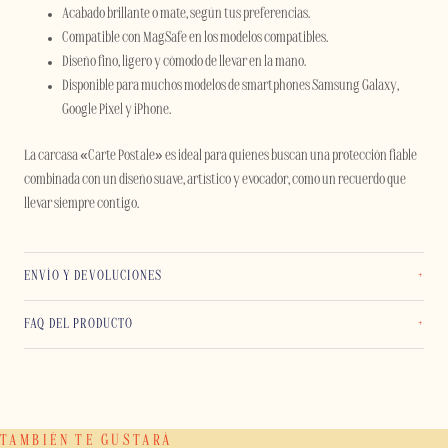
Acabado brillante o mate, según tus preferencias.
Compatible con MagSafe en los modelos compatibles.
Diseño fino, ligero y cómodo de llevar en la mano.
Disponible para muchos modelos de smartphones Samsung Galaxy,
Google Pixel y iPhone.
La carcasa «Carte Postale» es ideal para quienes buscan una protección fiable
combinada con un diseño suave, artístico y evocador, como un recuerdo que
llevar siempre contigo.
ENVÍO Y DEVOLUCIONES
FAQ DEL PRODUCTO
TAMBIÉN TE GUSTARÁ