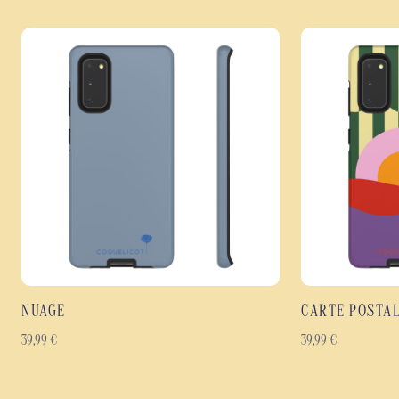
NUAGE
CARTE POSTA
39,99
€
39,99
€