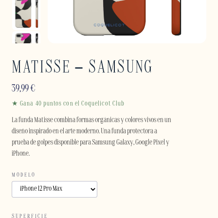
MATISSE – SAMSUNG
39,99
€
★ Gana 40 puntos con el Coquelicot Club
La funda Matisse combina formas orgánicas y colores vivos en un
diseño inspirado en el arte moderno. Una funda protectora a
prueba de golpes disponible para Samsung Galaxy, Google Pixel y
iPhone.
MODELO
SUPERFICIE