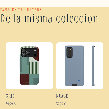
TAMBIÉN TE GUSTARÁ
De la misma colección
GRID
NUAGE
39,99
€
39,99
€