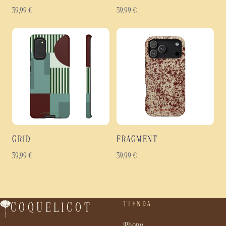
39,99
€
39,99
€
GRID
FRAGMENT
39,99
€
39,99
€
TIENDA
COQUELICOT
iPhone