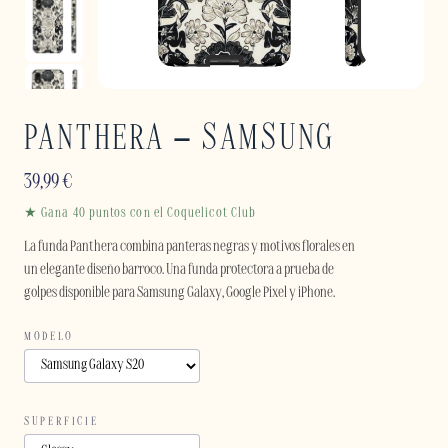
PANTHERA – SAMSUNG
39,99
€
★ Gana 40 puntos con el Coquelicot Club
La funda Panthera combina panteras negras y motivos florales en
un elegante diseño barroco. Una funda protectora a prueba de
golpes disponible para Samsung Galaxy, Google Pixel y iPhone.
MODELO
SUPERFICIE