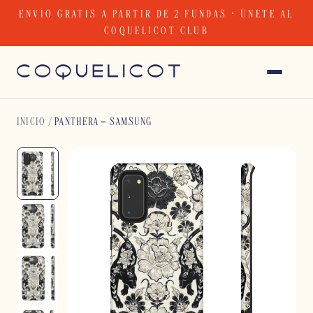
Skip
ENVÍO GRATIS A PARTIR DE 2 FUNDAS · ÚNETE AL
to
COQUELICOT CLUB
content
INICIO
/
PANTHERA – SAMSUNG