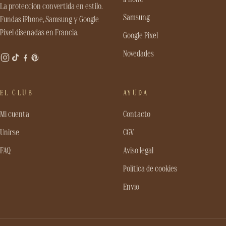
La protección convertida en estilo.
Samsung
Fundas iPhone, Samsung y Google
Pixel diseñadas en Francia.
Google Pixel
Novedades
EL CLUB
AYUDA
Mi cuenta
Contacto
Unirse
CGV
FAQ
Aviso legal
Política de cookies
Envío