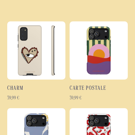
CHARM
CARTE POSTALE
39,99
€
39,99
€