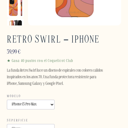
RETRO SWIRL – IPHONE
39,99
€
★ Gana 40 puntos con el Coquelicot Club
La funda Retro Swirl luce un diseño de espirales con colores cálidos
inspirados en los años 70. Una funda protectora resistente para
iPhone, Samsung Galaxy y Google Pixel.
MODELO
SUPERFICIE